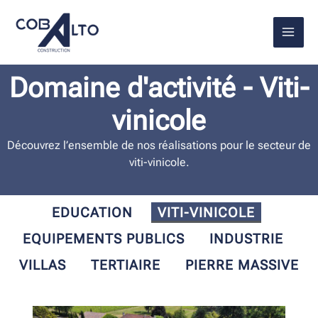
Aller
au
contenu
Domaine d'activité - Viti-
vinicole
Découvrez l’ensemble de nos réalisations pour le secteur de
viti-vinicole.
EDUCATION
VITI-VINICOLE
EQUIPEMENTS PUBLICS
INDUSTRIE
VILLAS
TERTIAIRE
PIERRE MASSIVE