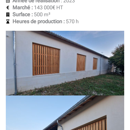
Année de réalisation
: 2023
Marché :
143 000€ HT
Surface :
500 m²
Heures de production :
570 h