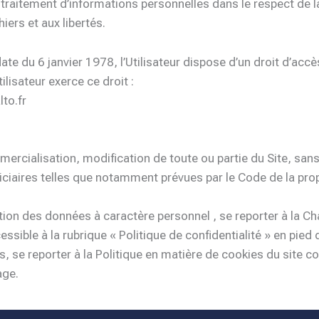
un traitement d’informations personnelles dans le respect de 
hiers et aux libertés.
date du 6 janvier 1978, l’Utilisateur dispose d’un droit d’accè
lisateur exerce ce droit :
to.fr
mercialisation, modification de toute ou partie du Site, sans
ciaires telles que notamment prévues par le Code de la proprié
tion des données à caractère personnel , se reporter à la C
ssible à la rubrique « Politique de confidentialité » en pied 
, se reporter à la Politique en matière de cookies du site co
age.