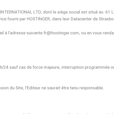
 INTERNATIONAL LTD, dont le siège social est situé au 61 L
rance fourni par HOSTINGER, dans leur Datacenter de Strasbo
l à l’adresse suivante fr@hostinger.com, ou en vous rendant
 24h/24 sauf cas de force majeure, interruption programmée 
ion du Site, l’Editeur ne saurait être tenu responsable.