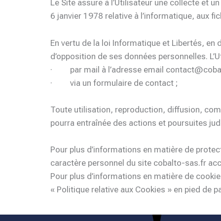
Le Site assure à l’Utilisateur une collecte et 
6 janvier 1978 relative à l’informatique, aux fic
En vertu de la loi Informatique et Libertés, en 
d’opposition de ses données personnelles. L’Uti
· par mail à l’adresse email contact@cobal
· via un formulaire de contact ;
Toute utilisation, reproduction, diffusion, com
pourra entraînée des actions et poursuites judi
Pour plus d’informations en matière de protec
caractère personnel du site cobalto-sas.fr acce
Pour plus d’informations en matière de cookies
« Politique relative aux Cookies » en pied de p