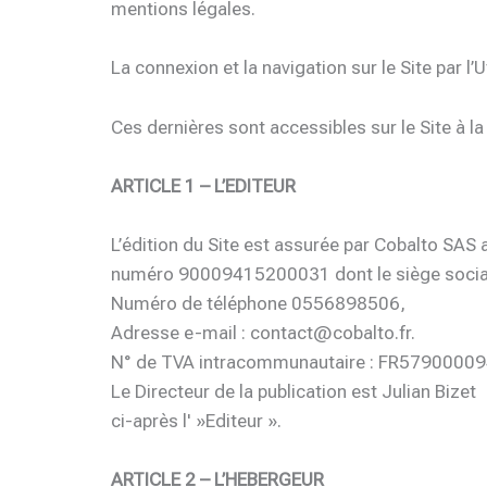
mentions légales.
La connexion et la navigation sur le Site par l
Ces dernières sont accessibles sur le Site à la
ARTICLE 1 – L’EDITEUR
L’édition du Site est assurée par Cobalto SA
numéro 90009415200031 dont le siège social 
Numéro de téléphone 0556898506,
Adresse e-mail : contact@cobalto.fr.
N° de TVA intracommunautaire : FR5790000
Le Directeur de la publication est Julian Bizet
ci-après l' »Editeur ».
ARTICLE 2 – L’HEBERGEUR