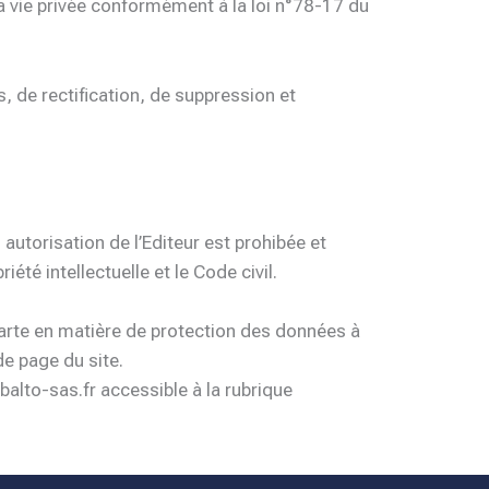
la vie privée conformément à la loi n°78-17 du
s, de rectification, de suppression et
 autorisation de l’Editeur est prohibée et
té intellectuelle et le Code civil.
harte en matière de protection des données à
de page du site.
balto-sas.fr accessible à la rubrique