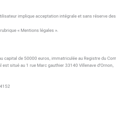
’Utilisateur implique acceptation intégrale et sans réserve d
 rubrique « Mentions légales ».
S au capital de 50000 euros, immatriculée au Registre du 
est situé au 1 rue Marc gauthier 33140 Villenave d’Ornon,
94152