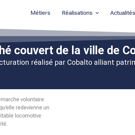
Métiers
Réalisations
Actualité
é couvert de la ville de C
cturation réalisé par Cobalto alliant patri
émarche volontaire
 qu’elle redevienne un
itable locomotive
ité.