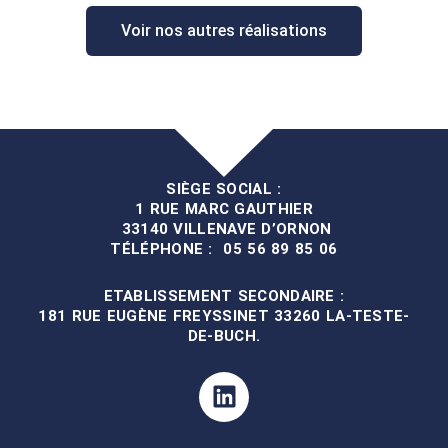
Voir nos autres réalisations
SIÈGE SOCIAL :
1 RUE MARC GAUTHIER
33140 VILLENAVE D’ORNON
TÉLÉPHONE : 05 56 89 85 06
ETABLISSEMENT SECONDAIRE :
181 RUE EUGÈNE FREYSSINET 33
260
LA-TESTE-
DE-BUCH.
Linkedin