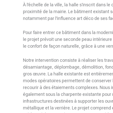
À l’échelle de la ville, la halle s’inscrit dans l
proximité de la mairie. Le bâtiment existant 
notamment par l’influence art déco de ses f
Pour faire entrer ce bâtiment dans la moderni
le projet prévoit une seconde peau intérieur
le confort de façon naturelle, grâce à une ver
Notre intervention consiste à réaliser les tra
désamiantage, déplombage, démolition, fond
gros œuvre. La halle existante est entièreme
modes opératoires permettent de conserver 
recourir à des étaiements complexes. Nous 
également sous la charpente existante pour r
infrastructures destinées à supporter les ou
métallique et la verrière. Le projet compren