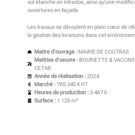
sol étanché en intrados, ainsi qu’une modifi
ouvertures en façade.
Les travaux se déroulent en plein cœur de vil
la gestion des livraisons dans cet environnem
Maitre d'ouvrage :
MAIRIE DE COUTRAS
Maitrise d'oeuvre :
BOURIETTE & VACONSIN
CETAB
Année de réalisation :
2024
Marché :
765 340 € HT
Heures de production :
3 467 h
Surface :
1 120 m²