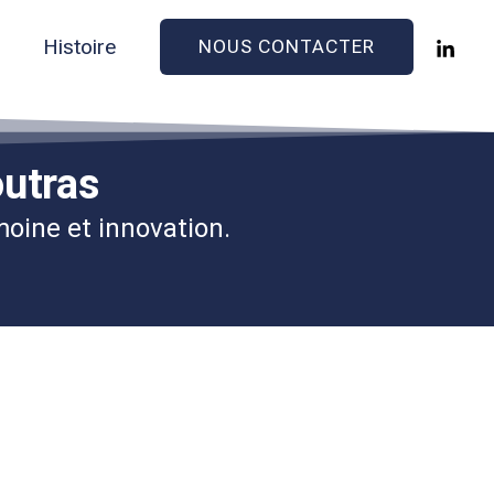
s
Histoire
NOUS CONTACTER
outras
moine et innovation.