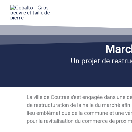
Aller
au
contenu
March
Un projet de restru
La ville de Coutras s’est engagée dans une d
de restructuration de la halle du marché afin
lieu emblématique de la commune et une vér
pour la revitalisation du commerce de proxim