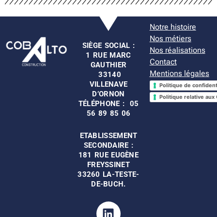
Notre histoire
Nos métiers
SIÈGE SOCIAL :
Nos réalisations
1 RUE MARC
Contact
GAUTHIER
Mentions légales
33140
VILLENAVE
Politique de confident
D’ORNON
Politique relative aux
TÉLÉPHONE : 05
56 89 85 06
ETABLISSEMENT
SECONDAIRE :
181 RUE EUGÈNE
FREYSSINET
33
260
LA-TESTE-
DE-BUCH.
Linkedin